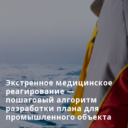
Экстренное медицинское
реагирование —
пошаговый алгоритм
разработки плана для
промышленного объекта