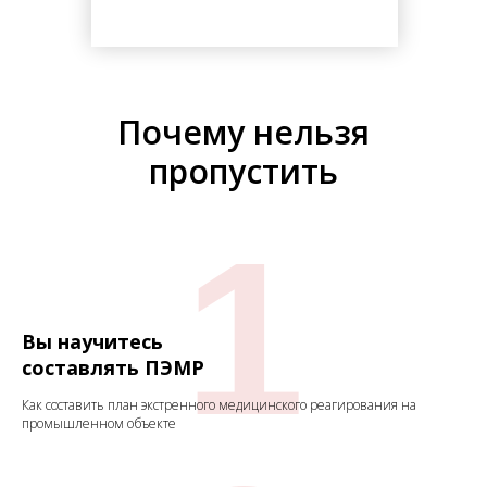
Почему нельзя
пропустить
1
Вы научитесь
составлять ПЭМР
Как составить план экстренного медицинского реагирования на
промышленном объекте