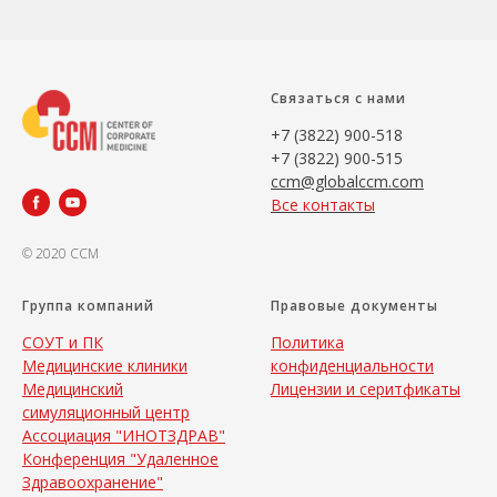
Связаться с нами
+7 (3822) 900-518
+7 (3822) 900-515
ccm@globalccm.com
Все контакты
© 2020 CCM
Группа компаний
Правовые документы
СОУТ и ПК
Политика
Медицинские клиники
конфиденциальности
Медицинский
Лицензии и серитфикаты
симуляционный центр
Ассоциация "ИНОТЗДРАВ"
Конференция "Удаленное
Здравоохранение"