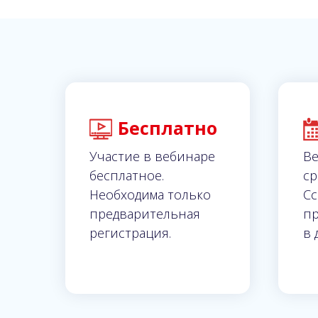
Бесплатно
Участие в вебинаре
Ве
бесплатное.
ср
Необходима только
Сс
предварительная
пр
регистрация.
в 