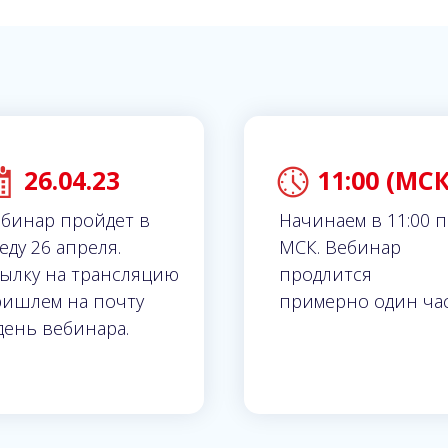
26.04.23
11:00 (МСК
бинар пройдет в
Начинаем в 11:00 
еду 26 апреля.
МСК. Вебинар
ылку на трансляцию
продлится
ишлем на почту
примерно один час
день вебинара.