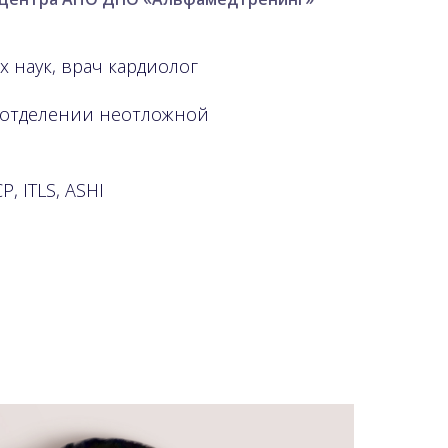
х наук, врач кардиолог
в отделении неотложной
, ITLS, ASHI