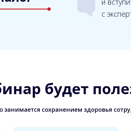
и вступи
с экспе
бинар будет поле
то занимается сохранением здоровья сотр