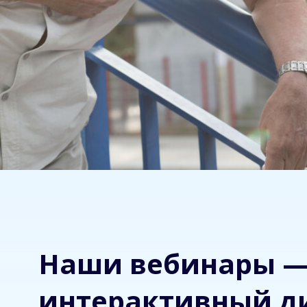
Наши вебинары 
интерактивный д