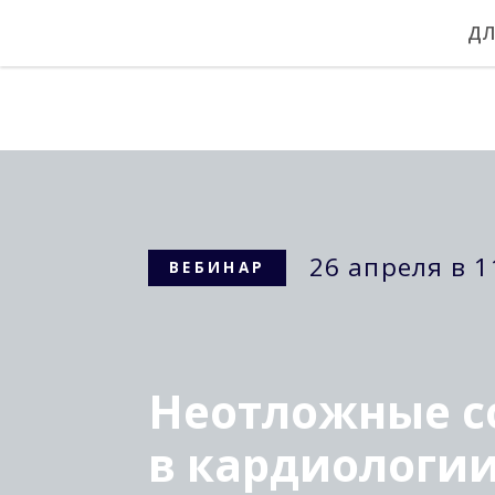
ДЛ
26 апреля в 11:00
ВЕБИНАР
Неотложные сос
в кардиологии
Выявление и медицинская помощь