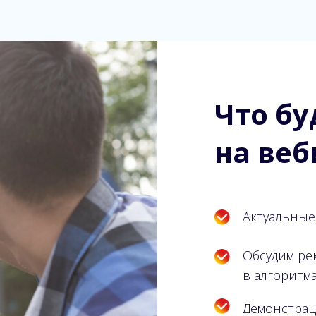
Что бу
на
веб
Актуальные
Обсудим ре
в алгоритм
Демонстрац