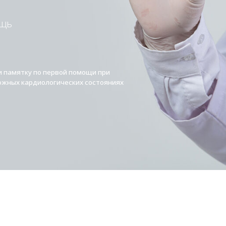
у по первой помощи при
ардиологических состояниях