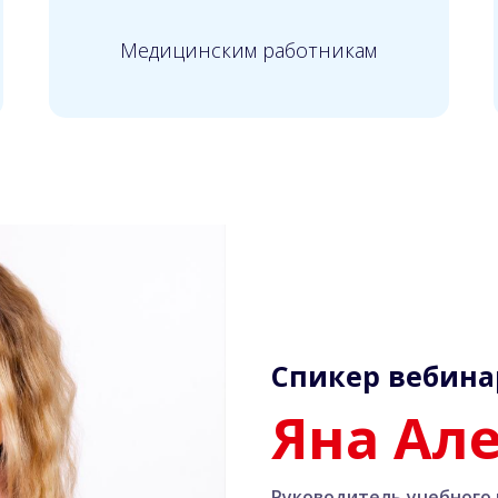
Медицинским работникам
Спикер вебина
Яна Ал
Руководитель учебного