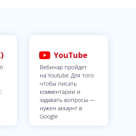
)
YouTube
по
Вебинар пройдет
на Youtube. Для того
чтобы писать
.
комментарии и
задавать вопросы —
нужен аккаунт в
Google.