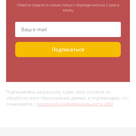
Новости отрасли и новые статьи с периодичностью 2 раза в
месяц
Подписаться
Подписываясь на рассылку, я даю свое согласие на
обработку моих персональных данных, и подтверждаю, что
ознакомился с
политикой конфиденциальности ЦКМ