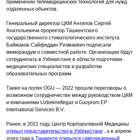
применении телемедицинских технологий для нужд
отдаленных объектов.
Генеральный директор ЦКМ Антипов Сергей
Анатольевичи проректор Ташкентского
государственного стоматологического института
Баймаков Сайфиддин Ризмаевич подписали
меморандум о совместной работе. Организации будут
сотрудничать в Узбекистане в области подготовки
медицинских специалистов и разработки
образовательных программ.
Также на полях OGU — 2022 прошли переговоры о
возможном сотрудничестве между руководством ЦКМ
и компаниями Uzbekneftegaz и Gazprom EP
International Services B.V.
Ранее, в 2021 году, Центр Корпоративной Медицины
открыл представительство в Узбекистане
, а в апреле
этого года
в Ташкенте открылся симуляционный