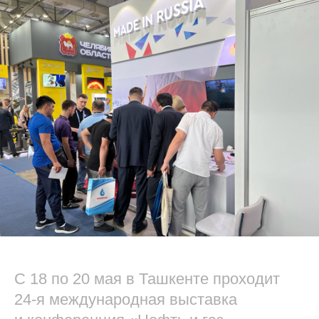
С 18 по 20 мая в Ташкенте проходит
24-я международная выставка