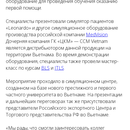
оборудование для проведения обучения оказанию
первой помощи.
Специалисты презентовали симулятор пациентов
«Leonardo» и другое симуляционное оборудование
производства российской компании
MedVision
.
Дочерняя компания ГК «ЦКМ» — CCM Vietnam
является дистрибьютором данной продукции на
территории Вьетнама. Во время демонстрации
оборудования, специалисты также провели мастер-
класс по курсам
BLS
и
ITLS
.
Мероприятие проходило в симуляционном центре,
созданном на базе нового престижного и первого
частного университета во Вьетнаме. На презентации
и дальнейших переговорах так же присутствовали
представители Российского экспортного Центра и
Торгового представительства РФ во Вьетнаме.
«Мы рады, что смогли заинтересовать коллег