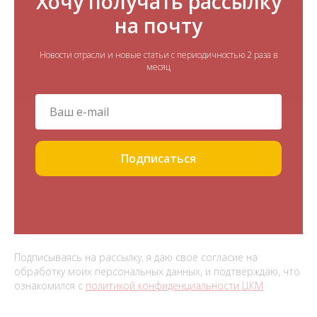
Хочу получать рассылку
на почту
Новости отрасли и новые статьи с периодичностью 2 раза в
месяц
Подписаться
Подписываясь на рассылку, я даю свое согласие на
обработку моих персональных данных, и подтверждаю, что
ознакомился с
политикой конфиденциальности ЦКМ