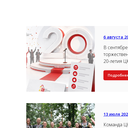
6 августа 2
В сентябре
торжестве
20-летия 
Подробне
13 июля 20
Команда Ц