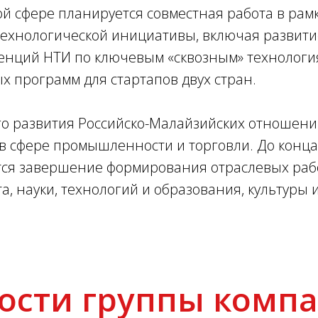
й сфере планируется совместная работа в рам
ехнологической инициативы, включая развити
енций НТИ по ключевым «сквозным» технологи
 программ для стартапов двух стран.
о развития Российско-Малайзийских отношени
в сфере промышленности и торговли. До конца
тся завершение формирования отраслевых раб
а, науки, технологий и образования, культуры и
ости группы комп