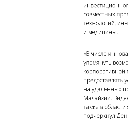
инвестиционног
совместных про
технологий, инн
и медицины.
«В числе иннов
упомянуть возм
корпоративной 
предоставлять у
на удалённых 
Малайзии. Виде
также в области
подчеркнул Ден