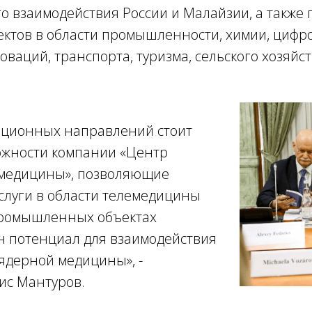
о взаимодействия России и Малайзии, а также
ектов в области промышленности, химии, цифр
оваций, транспорта, туризма, сельского хозяйс
ационных направлений стоит
ожности компании «Центр
медицины», позволяющие
слуги в области телемедицины
промышленных объектах
н потенциал для взаимодействия
 ядерной медицины», -
ис Мантуров.