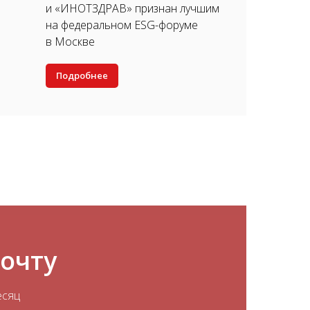
и «ИНОТЗДРАВ» признан лучшим
на федеральном ESG-форуме
в Москве
Подробнее
почту
есяц