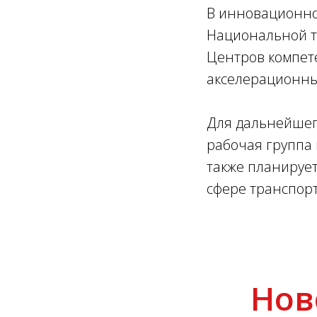
В инновационно
Национальной т
Центров компет
акселерационных
Для дальнейшег
рабочая группа 
также планируе
сфере транспорт
Нов