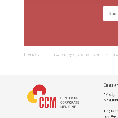
Подписываясь на рассылку, я даю свое согласие на
Связа
ГК «Цен
Медици
+7 (3822
ccm@gl