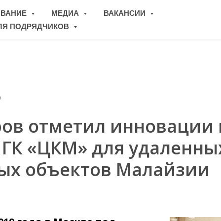
ОВАНИЕ
МЕДИА
ВАКАНСИИ
ЛЯ ПОДРЯДЧИКОВ
9
ов отметил инновации 
ГК «ЦКМ» для удаленны
х объектов Малайзии