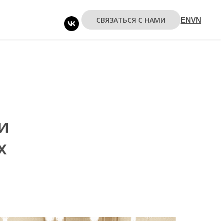
СВЯЗАТЬСЯ С НАМИ
EN
VN
и
х