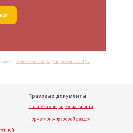
ься
омился с
политикой конфиденциальности ЦКМ
Правовые документы
Политика конфиденциальности
Нормативно-правовой раздел
аленной