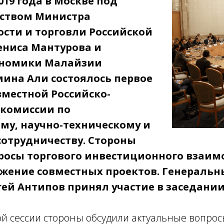
2019 года в Москве под
ством Министра
ти и торговли Российской
ниса Мантурова и
ономики Малайзии
ина Али состоялось первое
вместной Российско-
комиссии по
му, научно-техническому и
сотрудничеству. Стороны
росы торгового инвестиционного взаим
жение совместных проектов. Генеральн
ей Антипов принял участие в заседании
й сессии стороны обсудили актуальные вопрос