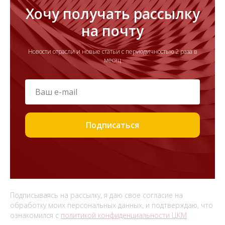
Хочу получать рассылку
на почту
Новости отрасли и новые статьи с периодичностью 2 раза в
месяц
Подписаться
Подписываясь на рассылку, я даю свое согласие на
обработку моих персональных данных, и подтверждаю, что
ознакомился с
политикой конфиденциальности ЦКМ