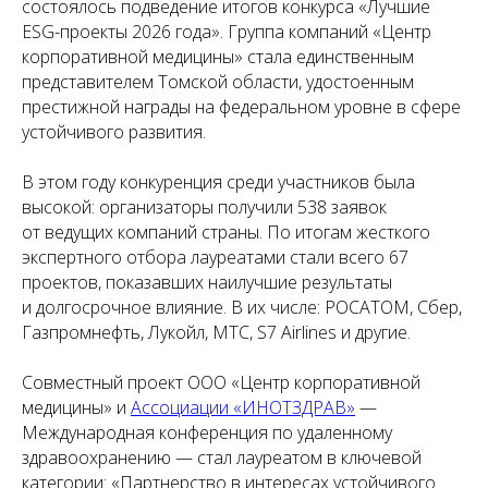
состоялось подведение итогов конкурса «Лучшие
ESG-проекты 2026 года». Группа компаний «Центр
корпоративной медицины» стала единственным
представителем Томской области, удостоенным
престижной награды на федеральном уровне в сфере
устойчивого развития.
В этом году конкуренция среди участников была
высокой: организаторы получили 538 заявок
от ведущих компаний страны. По итогам жесткого
экспертного отбора лауреатами стали всего 67
проектов, показавших наилучшие результаты
и долгосрочное влияние. В их числе: РОСАТОМ, Сбер,
Газпромнефть, Лукойл, МТС, S7 Airlines и другие.
Совместный проект ООО «Центр корпоративной
медицины» и
Ассоциации «ИНОТЗДРАВ»
—
Международная конференция по удаленному
здравоохранению — стал лауреатом в ключевой
категории: «Партнерство в интересах устойчивого