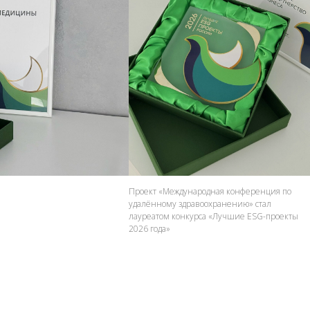
Проект «Международная конференция по
удалённому здравоохранению» стал
лауреатом конкурса «Лучшие ESG-проекты
2026 года»