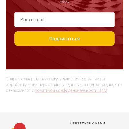
месяц
Подписаться
Подписываясь на рассылку, я даю свое согласие на
обработку моих персональных данных, и подтверждаю, что
ознакомился с
политикой конфиденциальности ЦКМ
Связаться с нами