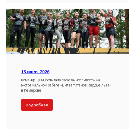
13 июля 2026
Команда ЦКМ испытала свою выносливость на
экстремальном забеге «Битва титанов: сердце льва»
в Кемерове
Подробнее