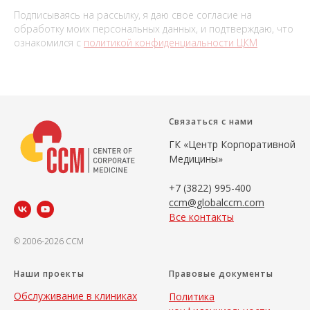
Подписываясь на рассылку, я даю свое согласие на
обработку моих персональных данных, и подтверждаю, что
ознакомился с
политикой конфиденциальности ЦКМ
Связаться с нами
ГК «Центр Корпоративной
Медицины»
+7 (3822) 995-400
ccm@globalccm.com
Все контакты
© 2006-2026 CCM
Наши проекты
Правовые документы
Обслуживание в клиниках
Политика