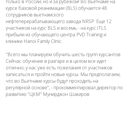
только в России, но и за рубежом! Во Вьетнаме на
курсе базовой реанимации (BLS) обучается 48
сотрудников вьетнамского
нефтеперерабатывающего завода NRSP. Еще 12
участников на курс BLS и восемь - на курс ITLS
прибыли из обучающего центра PVD Training и
клиники Hanoi Family Clinic.
"Всего мы планируем обучить шесть групп курсантов.
Сейчас обучение в разгаре и в целом все идет
отлично, у нас уже есть пожелания от участников
записаться и пройти новые курсы. Мы предполагаем,
что во Вьетнаме курсы будут проходить на
регулярной основе", - прокомментировал директор по
развитию "ЦКМ" Мунирджон Шакиров.