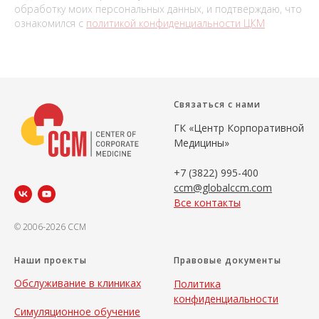
обработку моих персональных данных, и подтверждаю, что
ознакомился с
политикой конфиденциальности ЦКМ
Связаться с нами
ГК «Центр Корпоративной
Медицины»
+7 (3822) 995-400
ccm@globalccm.com
Все контакты
© 2006-2026 CCM
Наши проекты
Правовые документы
Обслуживание в клиниках
Политика
конфиденциальности
Симуляционное обучение