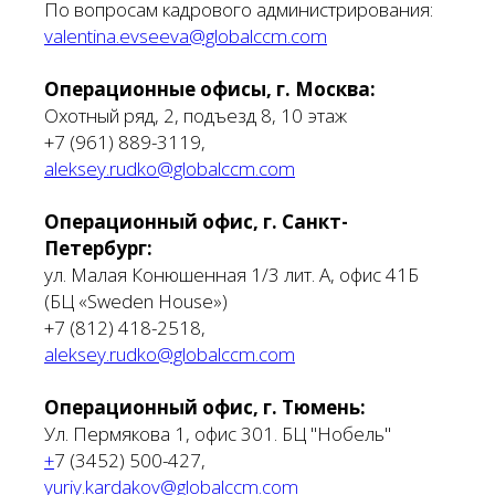
По вопросам кадрового администрирования:
valentina.evseeva@globalccm.com
Операционные офисы, г. Москва:
Охотный ряд, 2, подъезд 8, 10 этаж
+7 (961) 889-3119,
aleksey.rudko@globalccm.com
Операционный офис, г. Санкт-
Петербург:
ул. Малая Конюшенная 1/3 лит. А, офис 41Б
(БЦ «Sweden House»)
+7 (812) 418-2518,
aleksey.rudko@globalccm.com
Операционный офис, г. Тюмень:
Ул. Пермякова 1, офис 301. БЦ "Нобель"
+
7 (3452) 500-427,
yuriy.kardakov@globalccm.com