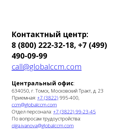
Контактный центр:
8 (800) 222-32-18, +7 (499)
490-09-99
call@globalccm.com
Центральный офис
:
634050, г. Томск, Московский Тракт, д. 23
Приемная:
+7 (3822)
995-400,
ccm@globalccm.com
Отдел персонала:
+7 (3822) 99-23-45
По вопросам трудоустройства:
olga.ivanova@globalccm.com