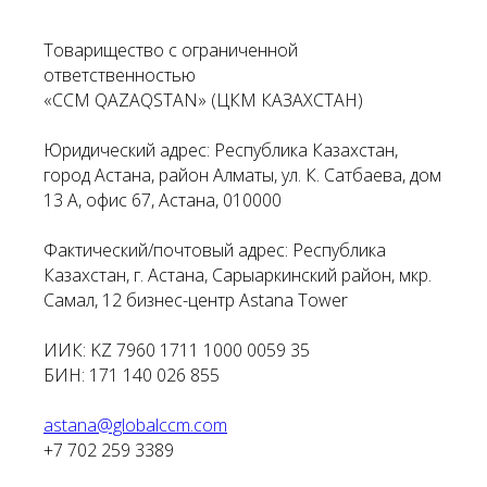
Товарищество с ограниченной
ответственностью
«CCM QAZAQSTAN» (ЦКМ КАЗАХСТАН)
Юридический адрес: Республика Казахстан,
город Астана, район Алматы, ул. К. Сатбаева, дом
13 А, офис 67, Астана, 010000
Фактический/почтовый адрес: Республика
Казахстан, г. Астана, Сарыаркинский район, мкр.
Самал, 12 бизнес-центр Astana Tower
ИИК: KZ 7960 1711 1000 0059 35
БИН: 171 140 026 855
astana@globalccm.com
+7 702 259 3389