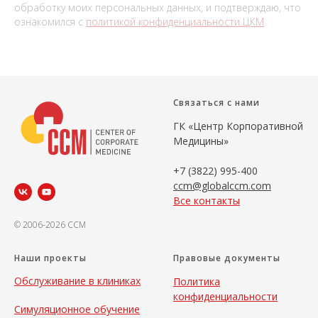
обработку моих персональных данных, и подтверждаю, что
ознакомился с
политикой конфиденциальности ЦКМ
Связаться с нами
ГК «Центр Корпоративной
Медицины»
+7 (3822) 995-400
ccm@globalccm.com
Все контакты
© 2006-2026 CCM
Наши проекты
Правовые документы
Обслуживание в клиниках
Политика
конфиденциальности
Симуляционное обучение