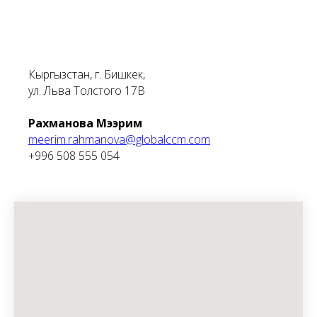
Кыргызстан, г. Бишкек,
ул. Льва Толстого 17В
Рахманова Мээрим
meerim.rahmanova@globalccm.com
+996 508 555 054