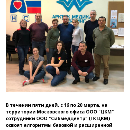
В течении пяти дней, с 16 по 20 марта, на
территории Московского офиса ООО "ЦКМ"
сотрудники ООО "Сибмедцентр" (ГК ЦКМ)
освоят алгоритмы базовой и расширенной