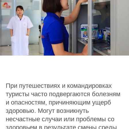
При путешествиях и командировках
туристы часто подвергаются болезням
и опасностям, причиняющим ущерб
здоровью. Могут возникнуть
несчастные случаи или проблемы со
здоровьем в результате смены среды,