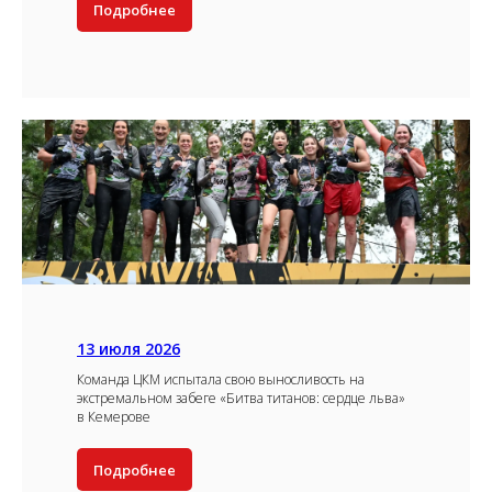
Подробнее
13 июля 2026
Команда ЦКМ испытала свою выносливость на
экстремальном забеге «Битва титанов: сердце льва»
в Кемерове
Подробнее