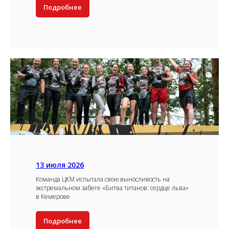
Подробнее
13 июля 2026
Команда ЦКМ испытала свою выносливость на
экстремальном забеге «Битва титанов: сердце льва»
в Кемерове
Подробнее