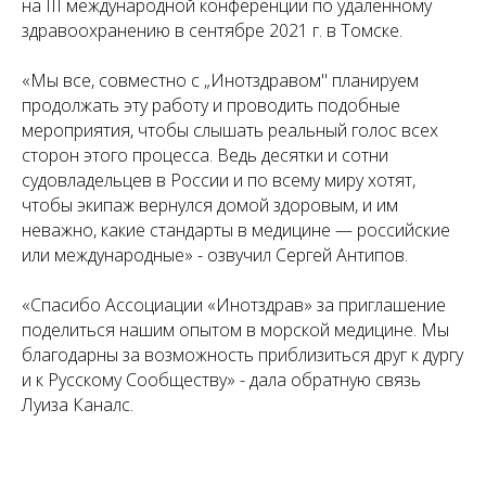
на III международной конференции по удаленному
здравоохранению в сентябре 2021 г. в Томске.
«Мы
все, совместно с „Инотздравом" планируем
продолжать эту работу и проводить подобные
мероприятия, чтобы слышать реальный голос всех
сторон этого процесса. Ведь десятки и сотни
судовладельцев в России и по всему миру хотят,
чтобы экипаж вернулся домой здоровым, и им
неважно, какие стандарты в медицине — российские
или международные» - озвучил Сергей Антипов.
«Спасибо Ассоциации «Инотздрав» за приглашение
поделиться нашим опытом в морской медицине. Мы
благодарны за возможность приблизиться друг к дургу
и к Русскому Сообществу» - дала обратную связь
Луиза Каналс.