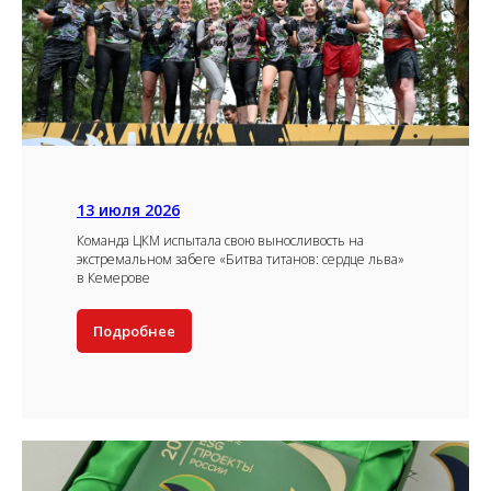
13 июля 2026
Команда ЦКМ испытала свою выносливость на
экстремальном забеге «Битва титанов: сердце льва»
в Кемерове
Подробнее