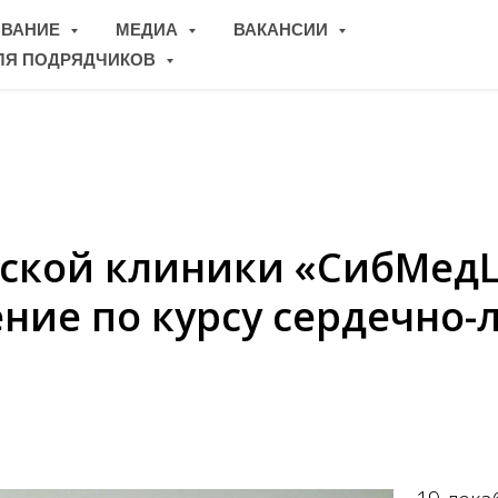
ОВАНИЕ
МЕДИА
ВАКАНСИИ
ЛЯ ПОДРЯДЧИКОВ
мской клиники «СибМед
ние по курсу сердечно-