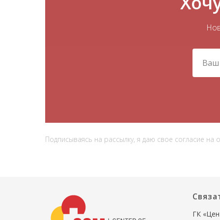
Хочу
Нов
Подписываясь на рассылку, я даю свое согласие на
Связа
ГК «Цен