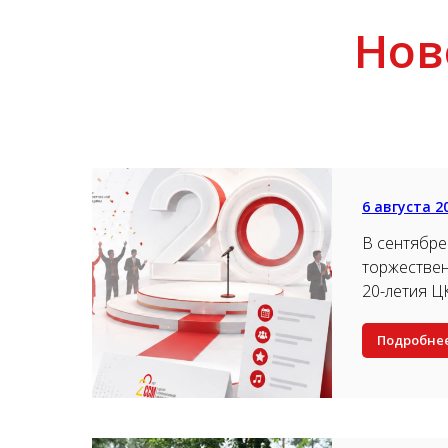
Нов
6 августа 2
В сентябре
торжестве
20-летия 
Подробне