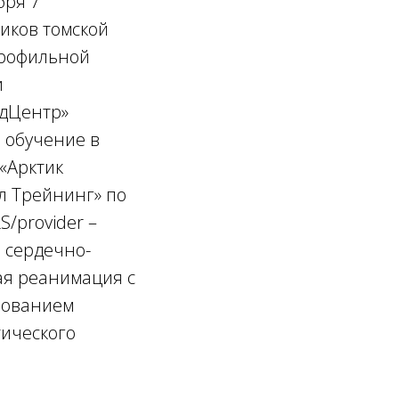
бря 7
иков томской
рофильной
и
дЦентр»
 обучение в
«Арктик
л Трейнинг» по
S/provider –
 сердечно-
ая реанимация с
зованием
тического