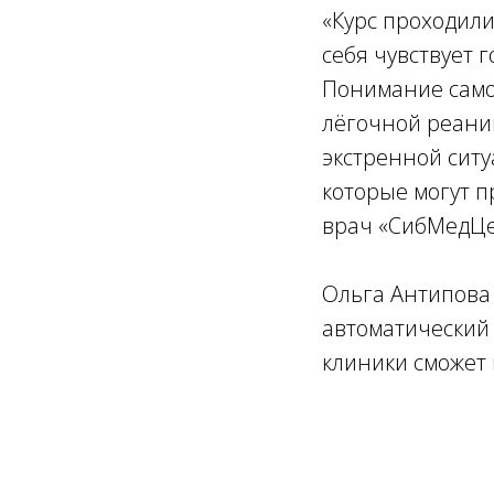
«Курс проходили
себя чувствует 
Понимание само
лёгочной реаним
экстренной ситу
которые могут п
врач «СибМедЦе
Ольга Антипова 
автоматический
клиники сможет