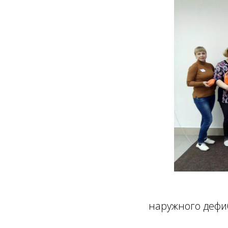
наружного дефи