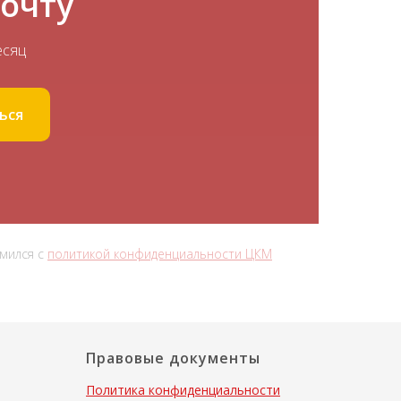
почту
есяц
ься
омился с
политикой конфиденциальности ЦКМ
Правовые документы
Политика конфиденциальности