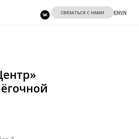
СВЯЗАТЬСЯ С НАМИ
EN
VN
Центр»
лёгочной