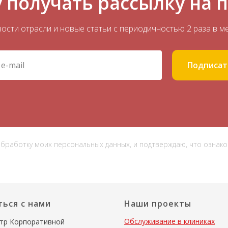
 получать рассылку на 
ости отрасли и новые статьи с периодичностью 2 раза в м
Подписат
 обработку моих персональных данных, и подтверждаю, что ознак
ться с нами
Наши проекты
Обслуживание в клиниках
тр Корпоративной