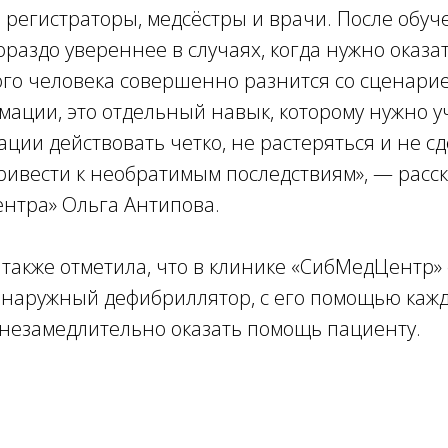
 регистраторы, медсёстры и врачи. После обуч
гораздо увереннее в случаях, когда нужно оказа
го человека совершенно разнится со сценари
ации, это отдельный навык, которому нужно уч
ации действовать четко, не растеряться и не с
ривести к необратимым последствиям», — расс
нтра» Ольга Антипова.
также отметила, что в клинике «СибМедЦентр» 
 наружный дефибриллятор, с его помощью каж
 незамедлительно оказать помощь пациенту.