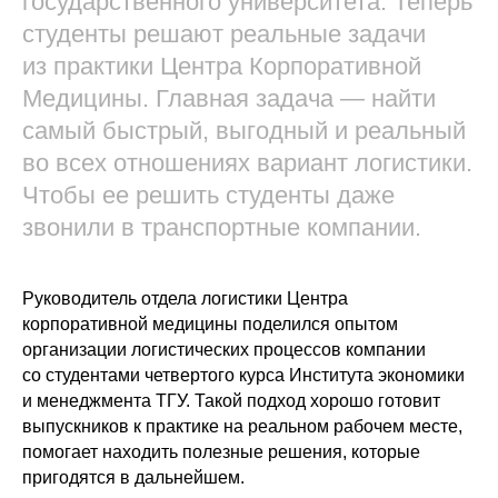
государственного университета. Теперь
студенты решают реальные задачи
из практики Центра Корпоративной
Медицины. Главная задача — найти
самый быстрый, выгодный и реальный
во всех отношениях вариант логистики.
Чтобы ее решить студенты даже
звонили в транспортные компании.
Руководитель отдела логистики Центра
корпоративной медицины поделился опытом
организации логистических процессов компании
со студентами четвертого курса Института экономики
и менеджмента ТГУ. Такой подход хорошо готовит
выпускников к практике на реальном рабочем месте,
помогает находить полезные решения, которые
пригодятся в дальнейшем.