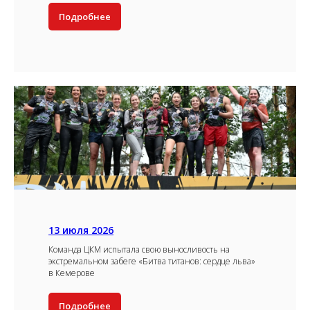
Подробнее
13 июля 2026
Команда ЦКМ испытала свою выносливость на
экстремальном забеге «Битва титанов: сердце льва»
в Кемерове
Подробнее