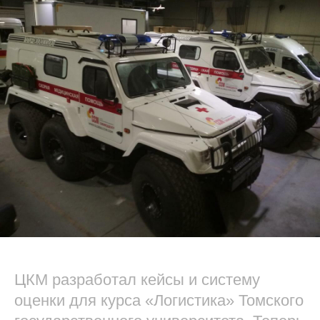
ЦКМ разработал кейсы и систему
оценки для курса «Логистика» Томского