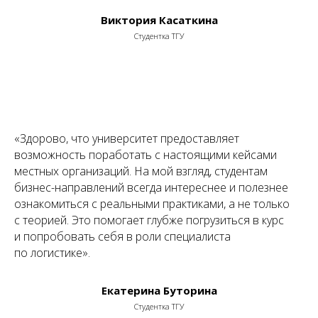
Виктория Касаткина
Студентка ТГУ
«
Здорово, что университет предоставляет
возможность поработать с настоящими кейсами
местных организаций. На мой взгляд, студентам
бизнес-направлений всегда интереснее и полезнее
ознакомиться с реальными практиками, а не только
с теорией. Это помогает глубже погрузиться в курс
и попробовать себя в роли специалиста
по логистике
».
Екатерина Буторина
Студентка ТГУ