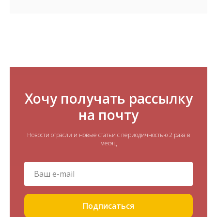
Хочу получать рассылку
на почту
Новости отрасли и новые статьи с периодичностью 2 раза в
месяц
Подписаться