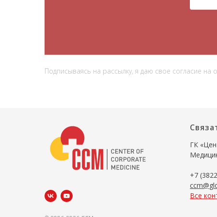
Подписываясь на рассылку, я даю свое согласие на
Связа
ГК «Цен
Медици
+7 (3822
ccm@gl
Все кон