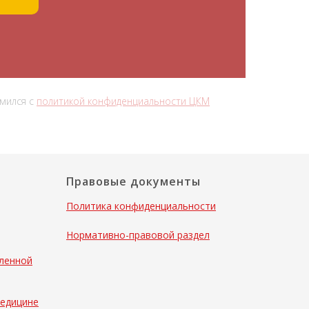
омился с
политикой конфиденциальности ЦКМ
Правовые документы
Политика конфиденциальности
Нормативно-правовой раздел
аленной
медицине