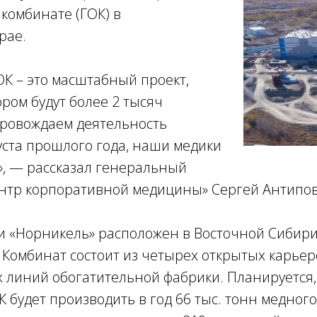
комбинате (ГОК) в
рае.
К – это масштабный проект,
ором будут более 2 тысяч
провождаем деятельность
уста прошлого года, наши медики
», — рассказал генеральный
ентр корпоративной медицины» Сергей Антипов
 «Норникель» расположен в Восточной Сибири 
. Комбинат состоит из четырех открытых карьер
 линий обогатительной фабрики. Планируется,
 будет производить в год 66 тыс. тонн медного