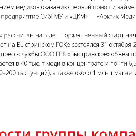
ением медиков оказанию первой помощи займе
предприятие СибГМУ и «ЦКМ» — «Арктик Меди
» рассчитан на 5 лет. Торжественный старт нач
т на Быстринском ГОКе состоялся 31 октября 20
 пресс-службы ООО ГРК «Быстринское» объем п
тся в 40 тыс. т меди в концентрате и почти 6,5
0–200 тыс. унций), а также около 1 млн т магне
ости группы комп