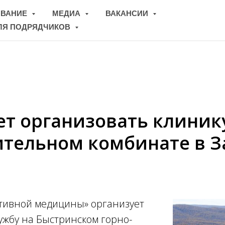
ОВАНИЕ
МЕДИА
ВАКАНСИИ
ЛЯ ПОДРЯДЧИКОВ
8
т организовать клиник
ительном комбинате в 
тивной медицины» организует
ужбу на Быстринском горно-