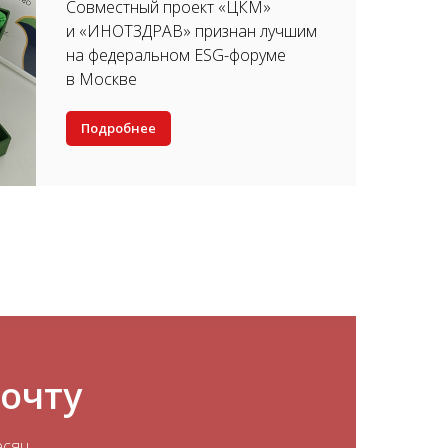
Совместный проект «ЦКМ»
и «ИНОТЗДРАВ» признан лучшим
на федеральном ESG-форуме
в Москве
Подробнее
почту
есяц