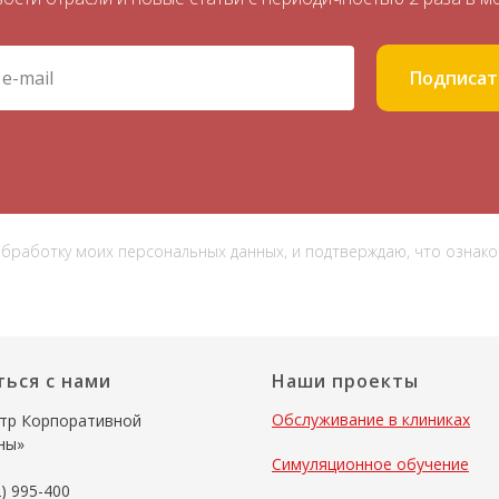
Подписат
 обработку моих персональных данных, и подтверждаю, что ознак
ться с нами
Наши проекты
Обслуживание в клиниках
тр Корпоративной
ны»
Симуляционное обучение
) 995-400