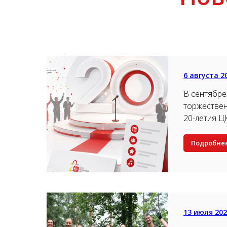
6 августа 2
В сентябре
торжестве
20-летия 
Подробне
13 июля 20