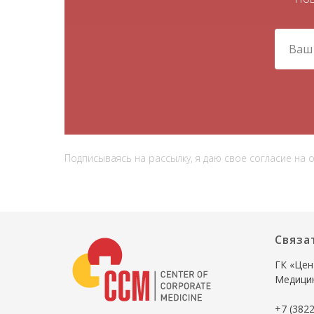
Подписываясь на рассылку, я даю свое согласие на
Связа
ГК «Цен
Медици
+7 (3822