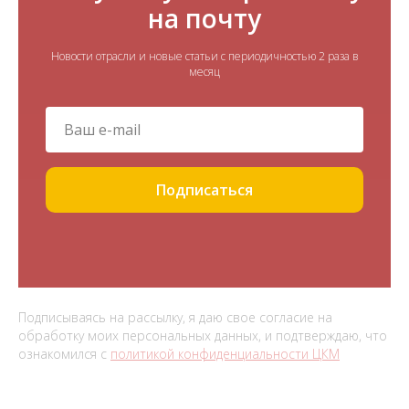
на почту
Новости отрасли и новые статьи с периодичностью 2 раза в
месяц
Подписаться
Подписываясь на рассылку, я даю свое согласие на
обработку моих персональных данных, и подтверждаю, что
ознакомился с
политикой конфиденциальности ЦКМ