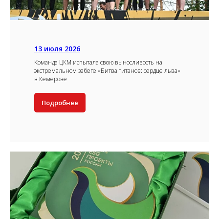
13 июля 2026
Команда ЦКМ испытала свою выносливость на
экстремальном забеге «Битва титанов: сердце льва»
в Кемерове
Подробнее