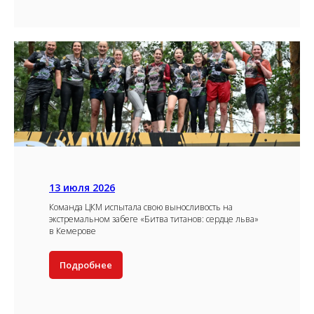
13 июля 2026
Команда ЦКМ испытала свою выносливость на
экстремальном забеге «Битва титанов: сердце льва»
в Кемерове
Подробнее