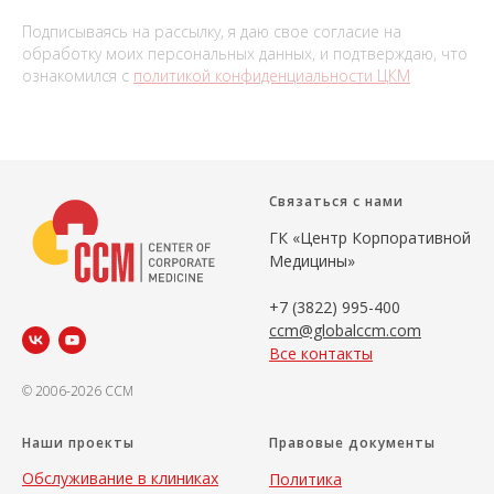
Подписываясь на рассылку, я даю свое согласие на
обработку моих персональных данных, и подтверждаю, что
ознакомился с
политикой конфиденциальности ЦКМ
Связаться с нами
ГК «Центр Корпоративной
Медицины»
+7 (3822) 995-400
ccm@globalccm.com
Все контакты
© 2006-2026 CCM
Наши проекты
Правовые документы
Обслуживание в клиниках
Политика