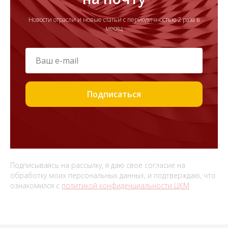
Новости отрасли и новые статьи с периодичностью 2 раза в
месяц
Подписаться
Подписываясь на рассылку, я даю свое согласие на
обработку моих персональных данных, и подтверждаю, что
ознакомился с
политикой конфиденциальности ЦКМ