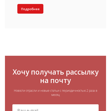
Подробнее
Хочу получать рассылку
на почту
Новости отрасли и новые статьи с периодичностью 2 раза в
месяц