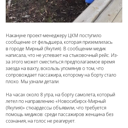
Накануне проект-менеджеру ЦКМ поступило
сообщение от фельдшера, которая приземлилась
в городе Мирный (Якутия). В сообщении медик
написала, что не успевает на стыковочный рейс. Из-
за этого может сместиться предполагаемое время
заезда на вахту, вскользь упомянув о том, что
сопровождает пассажира, которому на борту стало
плохо. Мы узнали детали.
На часах около 8 утра, на борту самолета, который
летел по направлению «Новосибирск-Мирный
(Якутия)» стюардессы объявили, что требуется
помощь медиков: среди пассажиров женщина без
сознания, на голос не реагирует.